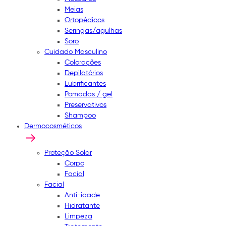
Meias
Ortopédicos
Seringas/agulhas
Soro
Cuidado Masculino
Colorações
Depilatórios
Lubrificantes
Pomadas / gel
Preservativos
Shampoo
Dermocosméticos
Proteção Solar
Corpo
Facial
Facial
Anti-idade
Hidratante
Limpeza