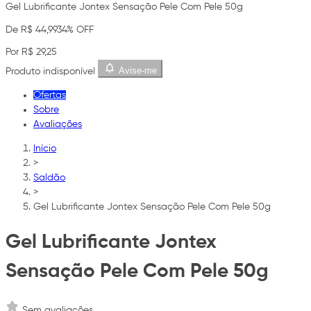
Gel Lubrificante Jontex Sensação Pele Com Pele 50g
De R$ 44,99
34% OFF
Por R$ 29,25
Avise-me
Produto indisponível
Ofertas
Sobre
Avaliações
Início
>
Saldão
>
Gel Lubrificante Jontex Sensação Pele Com Pele 50g
Gel Lubrificante Jontex
Sensação Pele Com Pele 50g
Sem avaliações