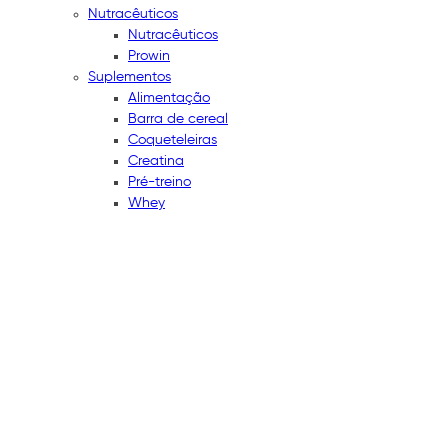
Nutracêuticos
Nutracêuticos
Prowin
Suplementos
Alimentação
Barra de cereal
Coqueteleiras
Creatina
Pré-treino
Whey