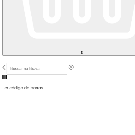
0
Ler código de barras