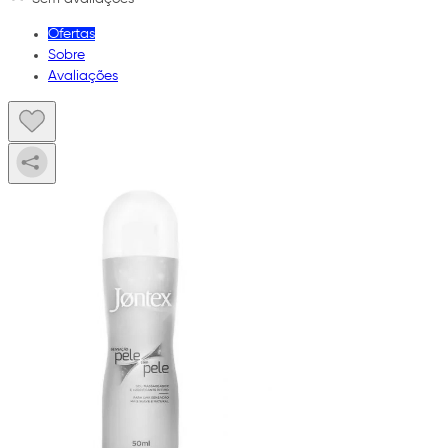
Ofertas
Sobre
Avaliações