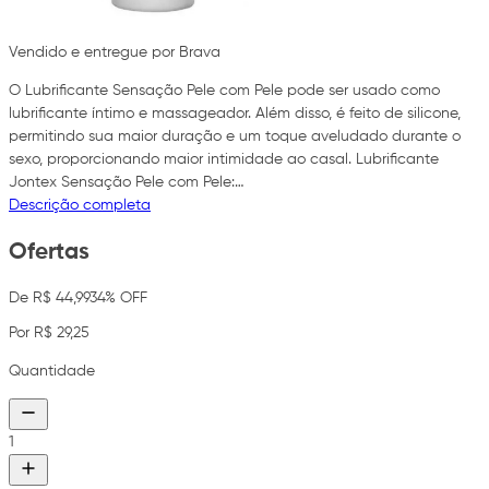
Vendido e entregue por Brava
O Lubrificante Sensação Pele com Pele pode ser usado como
lubrificante íntimo e massageador. Além disso, é feito de silicone,
permitindo sua maior duração e um toque aveludado durante o
sexo, proporcionando maior intimidade ao casal. Lubrificante
Jontex Sensação Pele com Pele:…
Descrição completa
Ofertas
De R$ 44,99
34% OFF
Por R$ 29,25
Quantidade
1