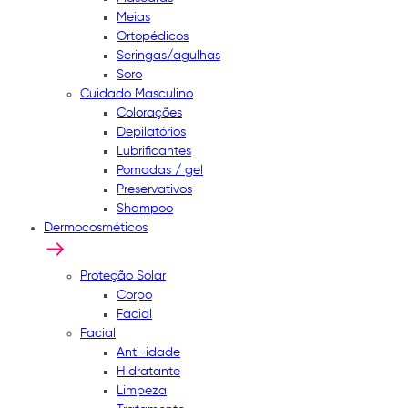
Meias
Ortopédicos
Seringas/agulhas
Soro
Cuidado Masculino
Colorações
Depilatórios
Lubrificantes
Pomadas / gel
Preservativos
Shampoo
Dermocosméticos
Proteção Solar
Corpo
Facial
Facial
Anti-idade
Hidratante
Limpeza