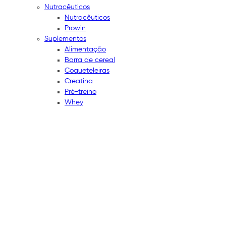
Nutracêuticos
Nutracêuticos
Prowin
Suplementos
Alimentação
Barra de cereal
Coqueteleiras
Creatina
Pré-treino
Whey