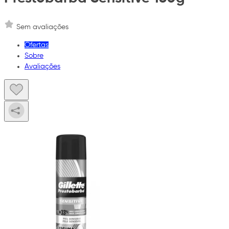
Sem avaliações
Ofertas
Sobre
Avaliações