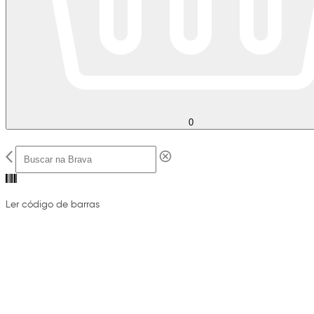
0
Ler código de barras