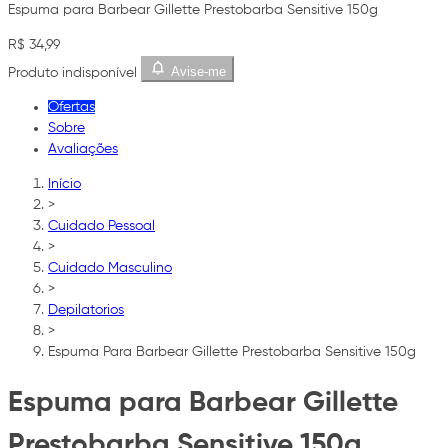
Espuma para Barbear Gillette Prestobarba Sensitive 150g
R$ 34,99
Avise-me
Produto indisponível
Ofertas
Sobre
Avaliações
Início
>
Cuidado Pessoal
>
Cuidado Masculino
>
Depilatorios
>
Espuma Para Barbear Gillette Prestobarba Sensitive 150g
Espuma para Barbear Gillette
Prestobarba Sensitive 150g