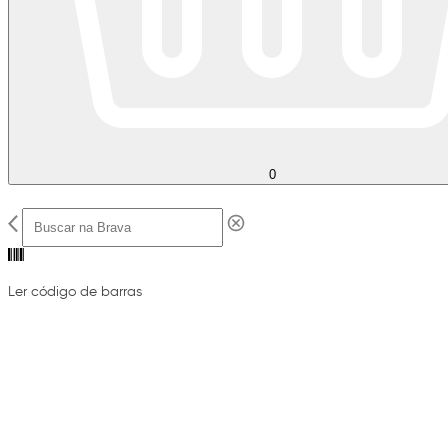
0
Ler código de barras