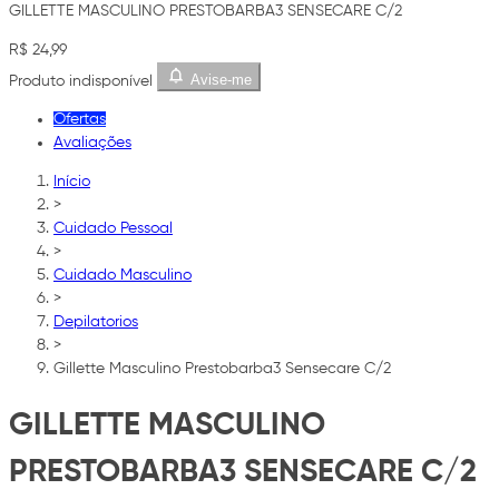
GILLETTE MASCULINO PRESTOBARBA3 SENSECARE C/2
R$ 24,99
Avise-me
Produto indisponível
Ofertas
Avaliações
Início
>
Cuidado Pessoal
>
Cuidado Masculino
>
Depilatorios
>
Gillette Masculino Prestobarba3 Sensecare C/2
GILLETTE MASCULINO
PRESTOBARBA3 SENSECARE C/2