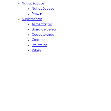
Nutracêuticos
Nutracêuticos
Prowin
Suplementos
Alimentação
Barra de cereal
Coqueteleiras
Creatina
Pré-treino
Whey