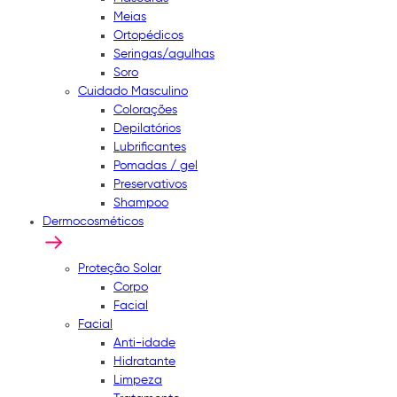
Meias
Ortopédicos
Seringas/agulhas
Soro
Cuidado Masculino
Colorações
Depilatórios
Lubrificantes
Pomadas / gel
Preservativos
Shampoo
Dermocosméticos
Proteção Solar
Corpo
Facial
Facial
Anti-idade
Hidratante
Limpeza