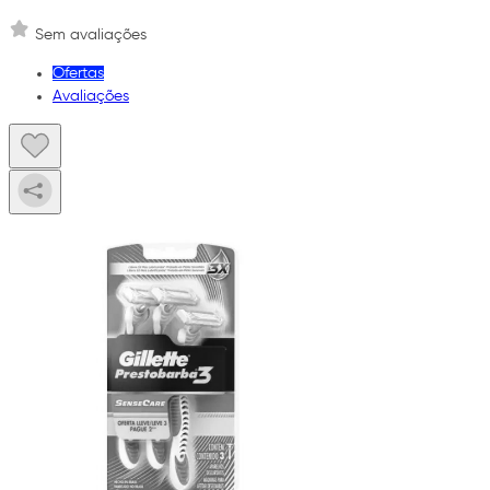
Sem avaliações
Ofertas
Avaliações