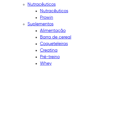
Nutracêuticos
Nutracêuticos
Prowin
Suplementos
Alimentação
Barra de cereal
Coqueteleiras
Creatina
Pré-treino
Whey