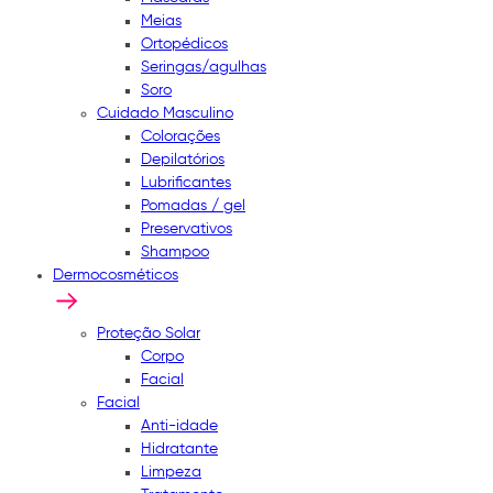
Meias
Ortopédicos
Seringas/agulhas
Soro
Cuidado Masculino
Colorações
Depilatórios
Lubrificantes
Pomadas / gel
Preservativos
Shampoo
Dermocosméticos
Proteção Solar
Corpo
Facial
Facial
Anti-idade
Hidratante
Limpeza