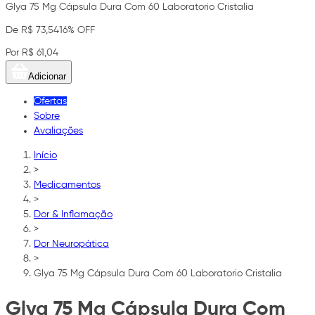
Glya 75 Mg Cápsula Dura Com 60 Laboratorio Cristalia
De R$ 73,54
16% OFF
Por R$ 61,04
Adicionar
Ofertas
Sobre
Avaliações
Início
>
Medicamentos
>
Dor & Inflamação
>
Dor Neuropática
>
Glya 75 Mg Cápsula Dura Com 60 Laboratorio Cristalia
Glya 75 Mg Cápsula Dura Com