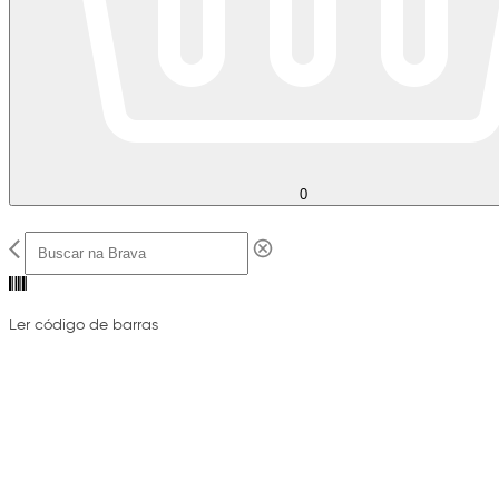
0
Ler código de barras