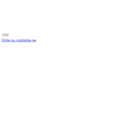
Olá!
Entre ou cadastre-se