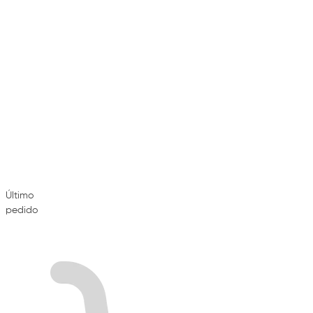
Último
pedido