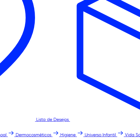
Lista de Desejos
oal
Dermocosméticos
Higiene
Universo Infantil
Vida S