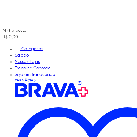
Minha cesta
R$ 0,00
Categorias
Saldão
Nossas Lojas
Trabalhe Conosco
Seja um franqueado