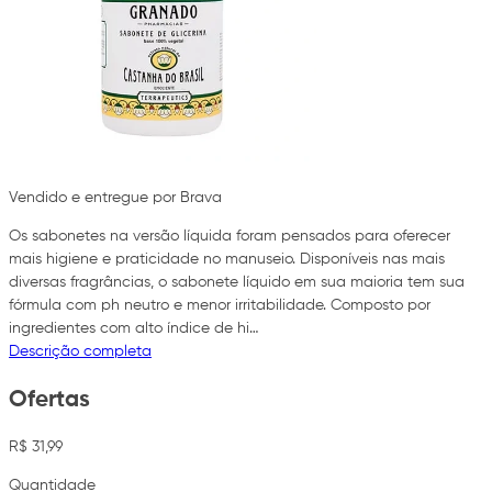
Vendido e entregue por Brava
Os sabonetes na versão líquida foram pensados para oferecer
mais higiene e praticidade no manuseio. Disponíveis nas mais
diversas fragrâncias, o sabonete líquido em sua maioria tem sua
fórmula com ph neutro e menor irritabilidade. Composto por
ingredientes com alto índice de hi…
Descrição completa
Ofertas
R$ 31,99
Quantidade