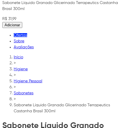
Sabonete Líquido Granado Glicerinado Terrapeutics Castanha
Brasil 300ml
R$ 31,99
Adicionar
Ofertas
Sobre
Avaliações
Início
>
Higiene
>
Higiene Pessoal
>
Sabonetes
>
Sabonete Líquido Granado Glicerinado Terrapeutics
Castanha Brasil 300ml
Sabonete Líquido Granado