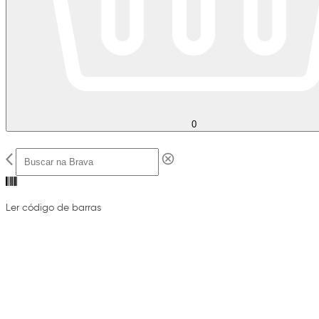
0
Ler código de barras