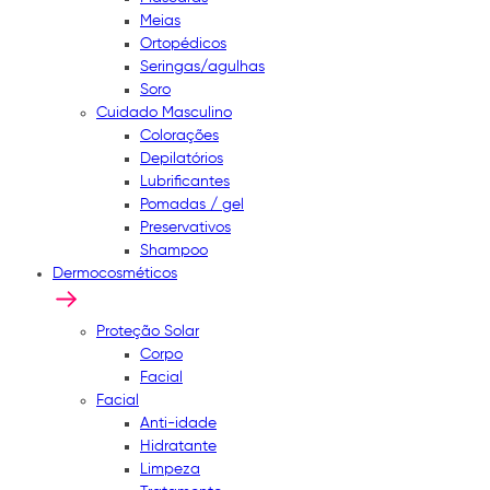
Meias
Ortopédicos
Seringas/agulhas
Soro
Cuidado Masculino
Colorações
Depilatórios
Lubrificantes
Pomadas / gel
Preservativos
Shampoo
Dermocosméticos
Proteção Solar
Corpo
Facial
Facial
Anti-idade
Hidratante
Limpeza