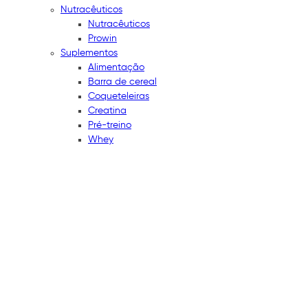
Nutracêuticos
Nutracêuticos
Prowin
Suplementos
Alimentação
Barra de cereal
Coqueteleiras
Creatina
Pré-treino
Whey