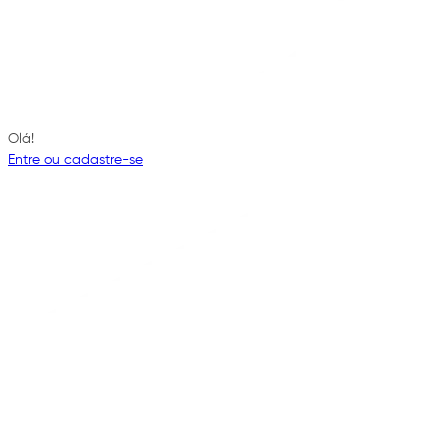
Olá!
Entre ou cadastre-se