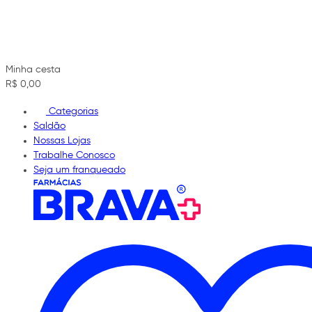
Minha cesta
R$ 0,00
Categorias
Saldão
Nossas Lojas
Trabalhe Conosco
Seja um franqueado