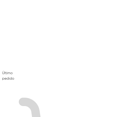
Último
pedido