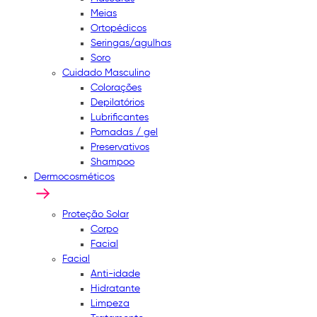
Meias
Ortopédicos
Seringas/agulhas
Soro
Cuidado Masculino
Colorações
Depilatórios
Lubrificantes
Pomadas / gel
Preservativos
Shampoo
Dermocosméticos
Proteção Solar
Corpo
Facial
Facial
Anti-idade
Hidratante
Limpeza