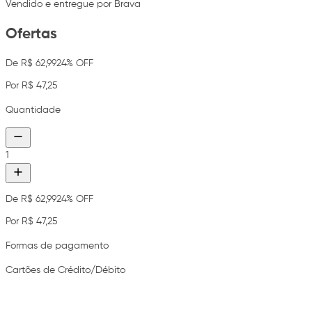
Vendido e entregue por Brava
Ofertas
De R$ 62,99
24% OFF
Por R$ 47,25
Quantidade
1
De R$ 62,99
24% OFF
Por R$ 47,25
Formas de pagamento
Cartões de Crédito/Débito