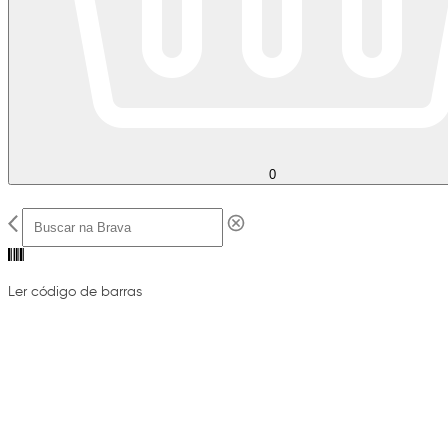
0
Ler código de barras