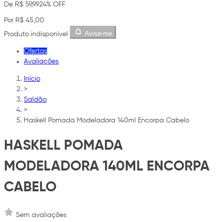
De R$ 59,99
24% OFF
Por R$ 45,00
Avise-me
Produto indisponível
Ofertas
Avaliações
Início
>
Saldão
>
Haskell Pomada Modeladora 140ml Encorpa Cabelo
HASKELL POMADA
MODELADORA 140ML ENCORPA
CABELO
Sem avaliações