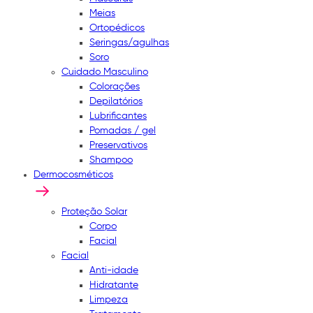
Meias
Ortopédicos
Seringas/agulhas
Soro
Cuidado Masculino
Colorações
Depilatórios
Lubrificantes
Pomadas / gel
Preservativos
Shampoo
Dermocosméticos
Proteção Solar
Corpo
Facial
Facial
Anti-idade
Hidratante
Limpeza