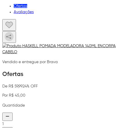
Ofertas
Avaliações
Vendido e entregue por Brava
Ofertas
De R$ 59,99
24% OFF
Por R$ 45,00
Quantidade
1