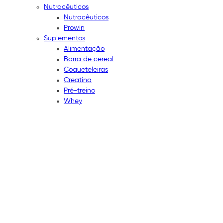
Nutracêuticos
Nutracêuticos
Prowin
Suplementos
Alimentação
Barra de cereal
Coqueteleiras
Creatina
Pré-treino
Whey