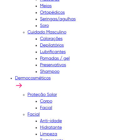
Meias
Ortopédicos
Seringas/agulhas
Soro
Cuidado Masculino
Colorações
Depilatórios
Lubrificantes
Pomadas / gel
Preservativos
Shampoo
Dermocosméticos
Proteção Solar
Corpo
Facial
Facial
Anti-idade
Hidratante
Limpeza