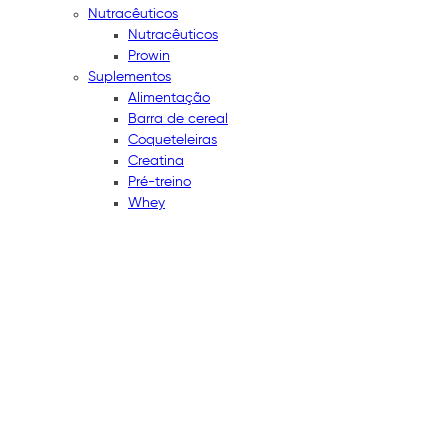
Nutracêuticos
Nutracêuticos
Prowin
Suplementos
Alimentação
Barra de cereal
Coqueteleiras
Creatina
Pré-treino
Whey