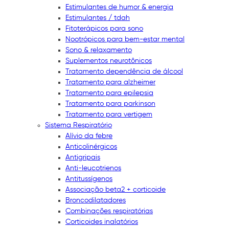
Estimulantes de humor & energia
Estimulantes / tdah
Fitoterápicos para sono
Nootrópicos para bem-estar mental
Sono & relaxamento
Suplementos neurotônicos
Tratamento dependência de álcool
Tratamento para alzheimer
Tratamento para epilepsia
Tratamento para parkinson
Tratamento para vertigem
Sistema Respiratório
Alívio da febre
Anticolinérgicos
Antigripais
Anti-leucotrienos
Antitussígenos
Associação beta2 + corticoide
Broncodilatadores
Combinações respiratórias
Corticoides inalatórios