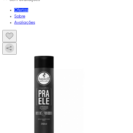
Ofertas
Sobre
Avaliações