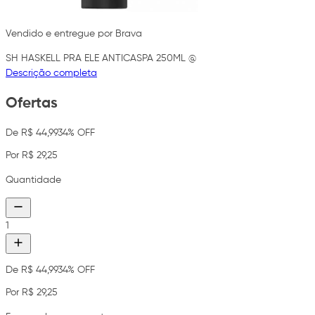
Vendido e entregue por Brava
SH HASKELL PRA ELE ANTICASPA 250ML @
Descrição completa
Ofertas
De R$ 44,99
34% OFF
Por R$ 29,25
Quantidade
1
De R$ 44,99
34% OFF
Por R$ 29,25