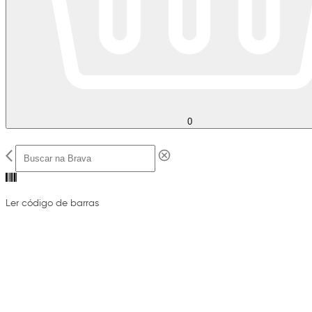
0
Ler código de barras