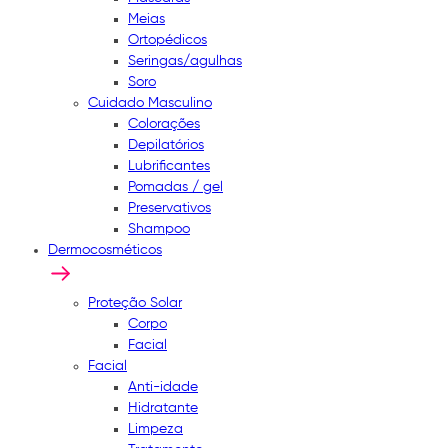
Meias
Ortopédicos
Seringas/agulhas
Soro
Cuidado Masculino
Colorações
Depilatórios
Lubrificantes
Pomadas / gel
Preservativos
Shampoo
Dermocosméticos
Proteção Solar
Corpo
Facial
Facial
Anti-idade
Hidratante
Limpeza