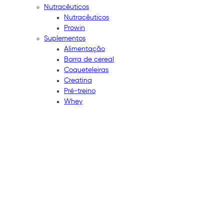
Nutracêuticos
Nutracêuticos
Prowin
Suplementos
Alimentação
Barra de cereal
Coqueteleiras
Creatina
Pré-treino
Whey