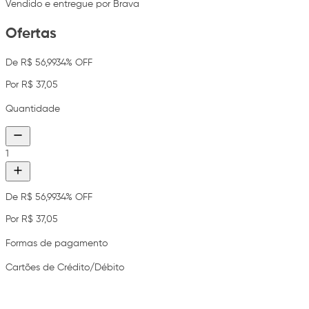
Vendido e entregue por Brava
Ofertas
De R$ 56,99
34% OFF
Por R$ 37,05
Quantidade
1
De R$ 56,99
34% OFF
Por R$ 37,05
Formas de pagamento
Cartões de Crédito/Débito