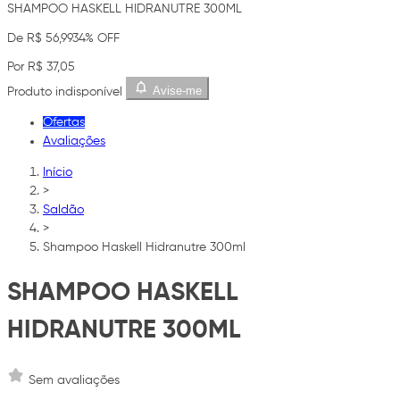
SHAMPOO HASKELL HIDRANUTRE 300ML
De R$ 56,99
34% OFF
Por R$ 37,05
Avise-me
Produto indisponível
Ofertas
Avaliações
Início
>
Saldão
>
Shampoo Haskell Hidranutre 300ml
SHAMPOO HASKELL
HIDRANUTRE 300ML
Sem avaliações