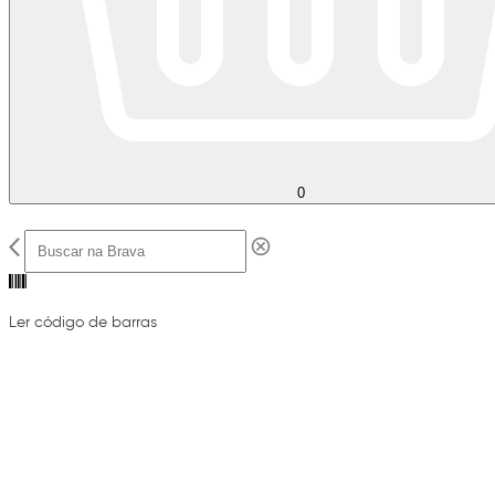
0
Ler código de barras