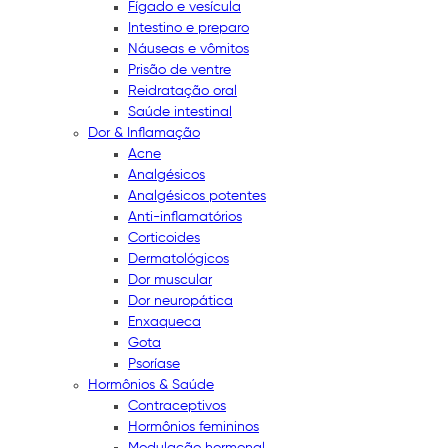
Fígado e vesícula
Intestino e preparo
Náuseas e vômitos
Prisão de ventre
Reidratação oral
Saúde intestinal
Dor & Inflamação
Acne
Analgésicos
Analgésicos potentes
Anti-inflamatórios
Corticoides
Dermatológicos
Dor muscular
Dor neuropática
Enxaqueca
Gota
Psoríase
Hormônios & Saúde
Contraceptivos
Hormônios femininos
Modulação hormonal