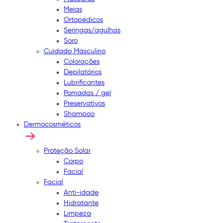
Meias
Ortopédicos
Seringas/agulhas
Soro
Cuidado Masculino
Colorações
Depilatórios
Lubrificantes
Pomadas / gel
Preservativos
Shampoo
Dermocosméticos
Proteção Solar
Corpo
Facial
Facial
Anti-idade
Hidratante
Limpeza