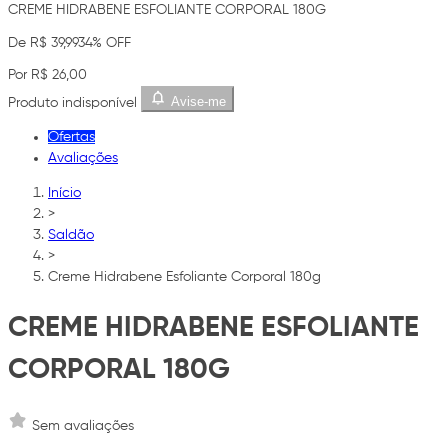
CREME HIDRABENE ESFOLIANTE CORPORAL 180G
De R$ 39,99
34% OFF
Por R$ 26,00
Avise-me
Produto indisponível
Ofertas
Avaliações
Início
>
Saldão
>
Creme Hidrabene Esfoliante Corporal 180g
CREME HIDRABENE ESFOLIANTE
CORPORAL 180G
Sem avaliações