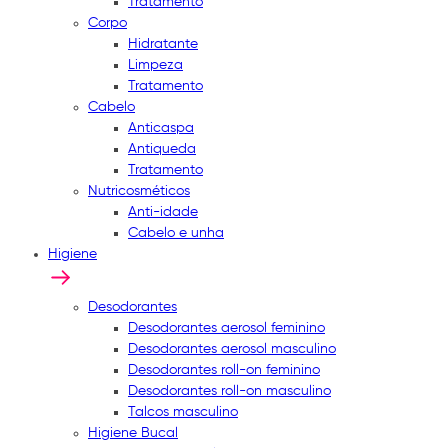
Tratamento
Corpo
Hidratante
Limpeza
Tratamento
Cabelo
Anticaspa
Antiqueda
Tratamento
Nutricosméticos
Anti-idade
Cabelo e unha
Higiene
Desodorantes
Desodorantes aerosol feminino
Desodorantes aerosol masculino
Desodorantes roll-on feminino
Desodorantes roll-on masculino
Talcos masculino
Higiene Bucal