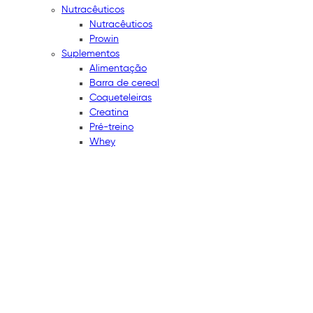
Nutracêuticos
Nutracêuticos
Prowin
Suplementos
Alimentação
Barra de cereal
Coqueteleiras
Creatina
Pré-treino
Whey