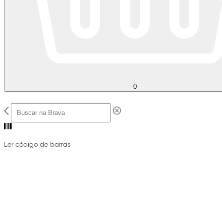
0
Ler código de barras