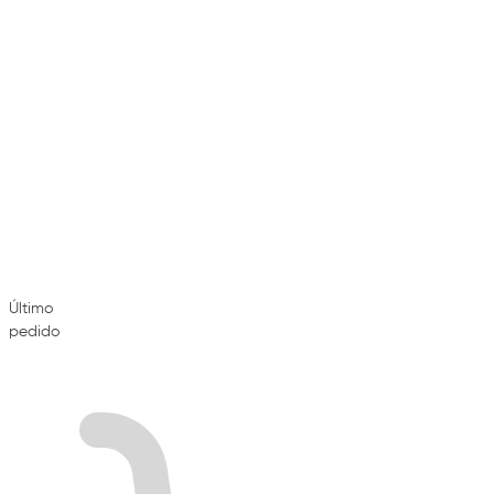
Último
pedido