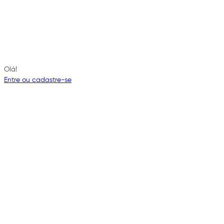
Olá!
Entre ou cadastre-se