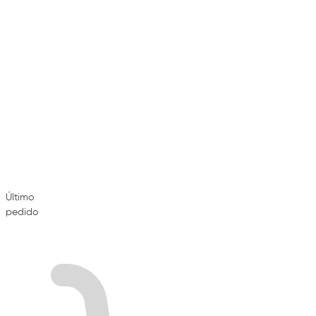
Último
pedido