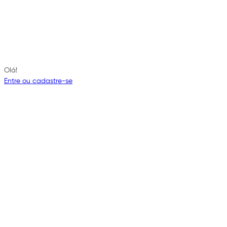
Olá!
Entre ou cadastre-se