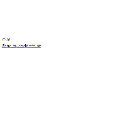
Olá!
Entre ou cadastre-se