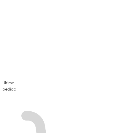
Último
pedido