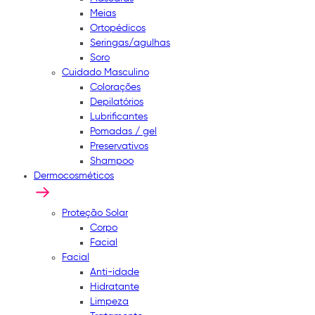
Meias
Ortopédicos
Seringas/agulhas
Soro
Cuidado Masculino
Colorações
Depilatórios
Lubrificantes
Pomadas / gel
Preservativos
Shampoo
Dermocosméticos
Proteção Solar
Corpo
Facial
Facial
Anti-idade
Hidratante
Limpeza