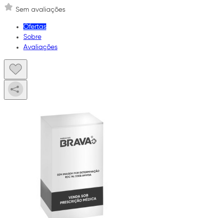
Sem avaliações
Ofertas
Sobre
Avaliações