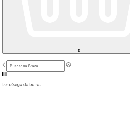
0
Ler código de barras