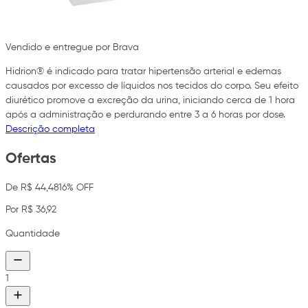
Vendido e entregue por Brava
Hidrion® é indicado para tratar hipertensão arterial e edemas
causados por excesso de líquidos nos tecidos do corpo. Seu efeito
diurético promove a excreção da urina, iniciando cerca de 1 hora
após a administração e perdurando entre 3 a 6 horas por dose.
Descrição completa
Ofertas
De R$ 44,48
16% OFF
Por R$ 36,92
Quantidade
1