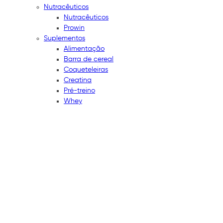
Nutracêuticos
Nutracêuticos
Prowin
Suplementos
Alimentação
Barra de cereal
Coqueteleiras
Creatina
Pré-treino
Whey