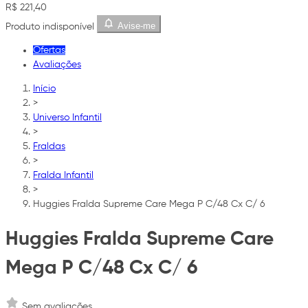
R$ 221,40
Avise-me
Produto indisponível
Ofertas
Avaliações
Início
>
Universo Infantil
>
Fraldas
>
Fralda Infantil
>
Huggies Fralda Supreme Care Mega P C/48 Cx C/ 6
Huggies Fralda Supreme Care
Mega P C/48 Cx C/ 6
Sem avaliações