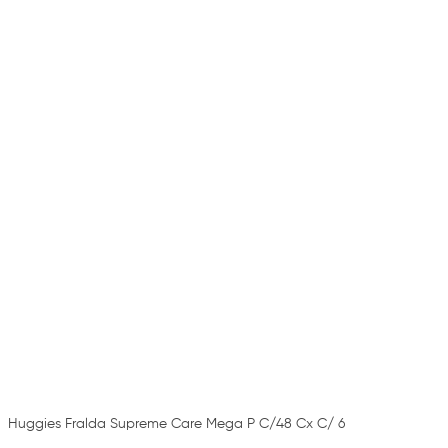
Huggies Fralda Supreme Care Mega P C/48 Cx C/ 6