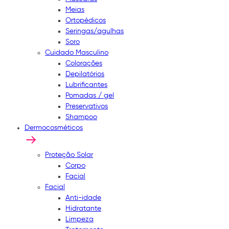
Meias
Ortopédicos
Seringas/agulhas
Soro
Cuidado Masculino
Colorações
Depilatórios
Lubrificantes
Pomadas / gel
Preservativos
Shampoo
Dermocosméticos
Proteção Solar
Corpo
Facial
Facial
Anti-idade
Hidratante
Limpeza