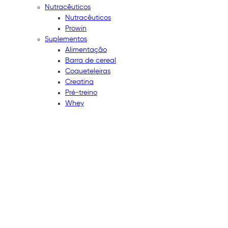
Nutracêuticos
Nutracêuticos
Prowin
Suplementos
Alimentação
Barra de cereal
Coqueteleiras
Creatina
Pré-treino
Whey