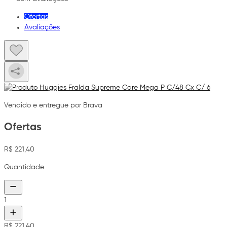
Ofertas
Avaliações
Vendido e entregue por Brava
Ofertas
R$ 221,40
Quantidade
1
R$ 221,40