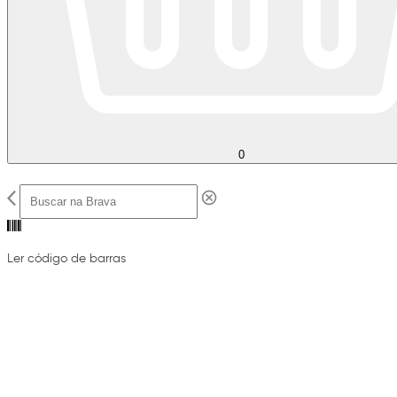
0
Ler código de barras