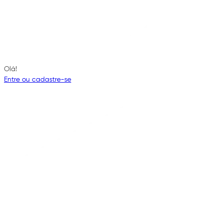
Olá!
Entre ou cadastre-se