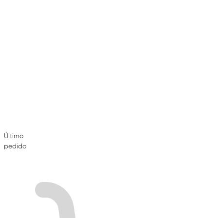
Último
pedido