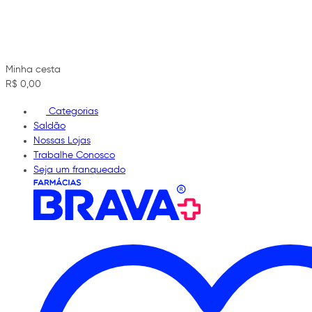
Minha cesta
R$ 0,00
Categorias
Saldão
Nossas Lojas
Trabalhe Conosco
Seja um franqueado