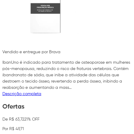
Vendido e entregue por Brava
IbanUno é indicado para tratamento de osteoporose em mulheres
pós-menopausa, reduzindo o risco de fraturas vertebrais. Contém
ibandronato de sódio, que inibe a atividade das células que
destroem o tecido ósseo, revertendo a perda óssea, inibindo a
reabsorção e aumentando a mass…
Descrição completa
Ofertas
De R$ 63,72
21% OFF
Por R$ 49,71