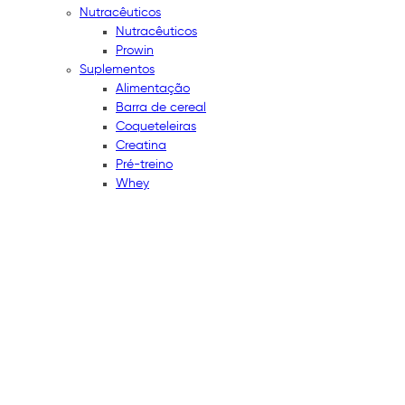
Nutracêuticos
Nutracêuticos
Prowin
Suplementos
Alimentação
Barra de cereal
Coqueteleiras
Creatina
Pré-treino
Whey