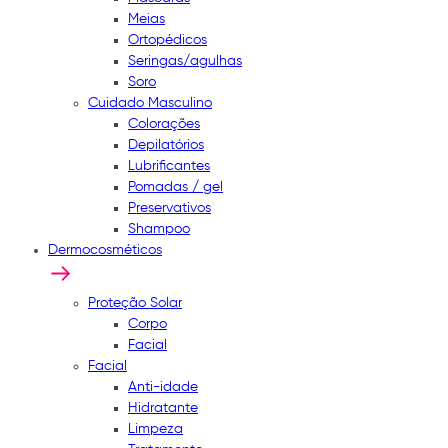
Meias
Ortopédicos
Seringas/agulhas
Soro
Cuidado Masculino
Colorações
Depilatórios
Lubrificantes
Pomadas / gel
Preservativos
Shampoo
Dermocosméticos
Proteção Solar
Corpo
Facial
Facial
Anti-idade
Hidratante
Limpeza