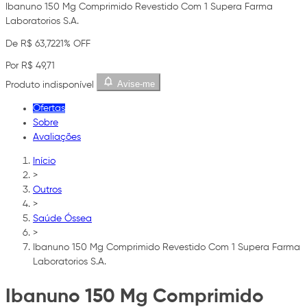
Ibanuno 150 Mg Comprimido Revestido Com 1 Supera Farma
Laboratorios S.A.
De R$ 63,72
21% OFF
Por R$ 49,71
Avise-me
Produto indisponível
Ofertas
Sobre
Avaliações
Início
>
Outros
>
Saúde Óssea
>
Ibanuno 150 Mg Comprimido Revestido Com 1 Supera Farma
Laboratorios S.A.
Ibanuno 150 Mg Comprimido