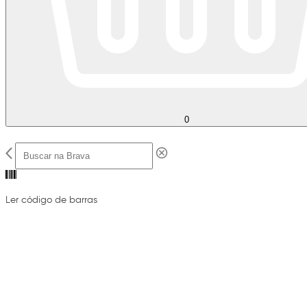
0
Ler código de barras