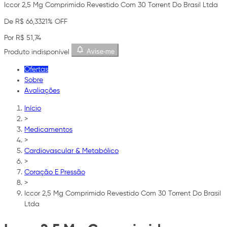
Iccor 2,5 Mg Comprimido Revestido Com 30 Torrent Do Brasil Ltda
De R$ 66,33
21% OFF
Por R$ 51,74
Avise-me
Produto indisponível
Ofertas
Sobre
Avaliações
Início
>
Medicamentos
>
Cardiovascular & Metabólico
>
Coração E Pressão
>
Iccor 2,5 Mg Comprimido Revestido Com 30 Torrent Do Brasil
Ltda