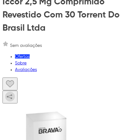
Iccor 2,5 Mg Comprimido
Revestido Com 30 Torrent Do
Brasil Ltda
Sem avaliações
Ofertas
Sobre
Avaliações