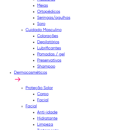
Meias
Ortopédicos
Seringas/agulhas
Soro
Cuidado Masculino
Colorações
Depilatórios
Lubrificantes
Pomadas / gel
Preservativos
Shampoo
Dermocosméticos
Proteção Solar
Corpo
Facial
Facial
Anti-idade
Hidratante
Limpeza