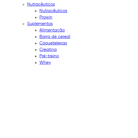
Nutracêuticos
Nutracêuticos
Prowin
Suplementos
Alimentação
Barra de cereal
Coqueteleiras
Creatina
Pré-treino
Whey