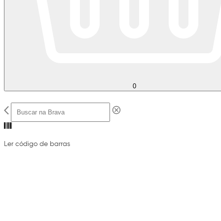
0
Ler código de barras