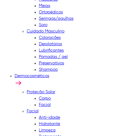
Meias
Ortopédicos
Seringas/agulhas
Soro
Cuidado Masculino
Colorações
Depilatórios
Lubrificantes
Pomadas / gel
Preservativos
Shampoo
Dermocosméticos
Proteção Solar
Corpo
Facial
Facial
Anti-idade
Hidratante
Limpeza