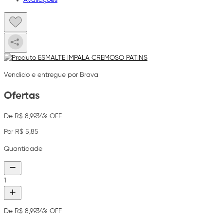
Vendido e entregue por Brava
Ofertas
De R$ 8,99
34% OFF
Por R$ 5,85
Quantidade
1
De R$ 8,99
34% OFF