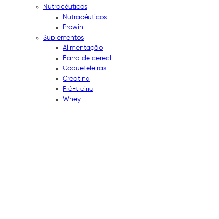
Nutracêuticos
Nutracêuticos
Prowin
Suplementos
Alimentação
Barra de cereal
Coqueteleiras
Creatina
Pré-treino
Whey