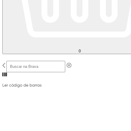
0
Ler código de barras