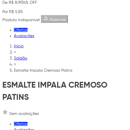
De R$ 8,99
34% OFF
Por R$ 5,85
Avise-me
Produto indisponível
Ofertas
Avaliações
Início
>
Saldão
>
Esmalte Impala Cremoso Patins
ESMALTE IMPALA CREMOSO
PATINS
Sem avaliações
Ofertas
Avaliações