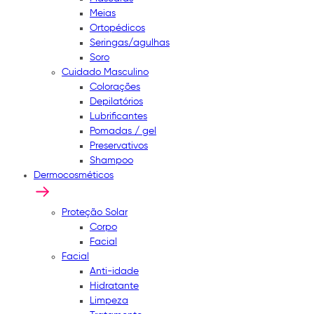
Meias
Ortopédicos
Seringas/agulhas
Soro
Cuidado Masculino
Colorações
Depilatórios
Lubrificantes
Pomadas / gel
Preservativos
Shampoo
Dermocosméticos
Proteção Solar
Corpo
Facial
Facial
Anti-idade
Hidratante
Limpeza