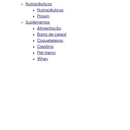
Nutracêuticos
Nutracêuticos
Prowin
Suplementos
Alimentação
Barra de cereal
Coqueteleiras
Creatina
Pré-treino
Whey