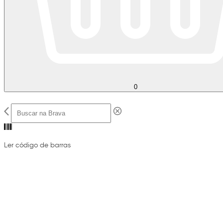
0
Ler código de barras