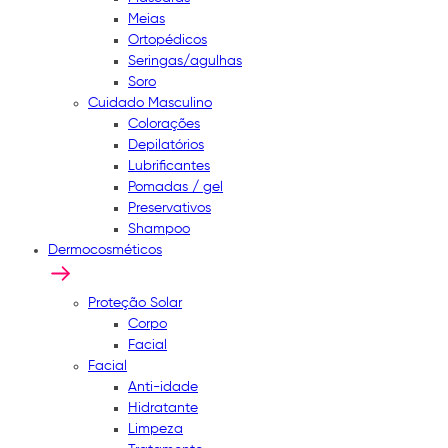
Meias
Ortopédicos
Seringas/agulhas
Soro
Cuidado Masculino
Colorações
Depilatórios
Lubrificantes
Pomadas / gel
Preservativos
Shampoo
Dermocosméticos
Proteção Solar
Corpo
Facial
Facial
Anti-idade
Hidratante
Limpeza