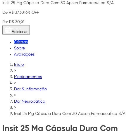
Insit 25 Mg Cápsula Dura Com 30 Apsen Farmaceutica S/A
De R$ 37,30
16% OFF
Por R$ 30,96
Adicionar
Ofertas
Sobre
Avaliações
Início
>
Medicamentos
>
Dor & Inflamação
>
Dor Neuropática
>
Insit 25 Mg Cápsula Dura Com 30 Apsen Farmaceutica S/A
Insit 25 Mg Cápsula Dura Com