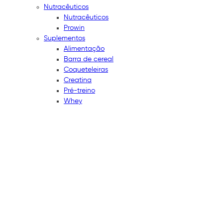
Nutracêuticos
Nutracêuticos
Prowin
Suplementos
Alimentação
Barra de cereal
Coqueteleiras
Creatina
Pré-treino
Whey