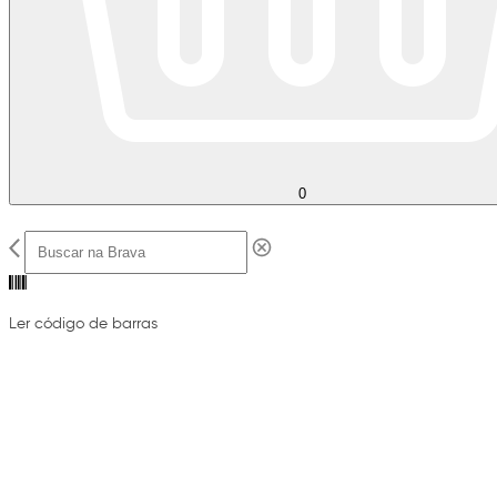
0
Ler código de barras