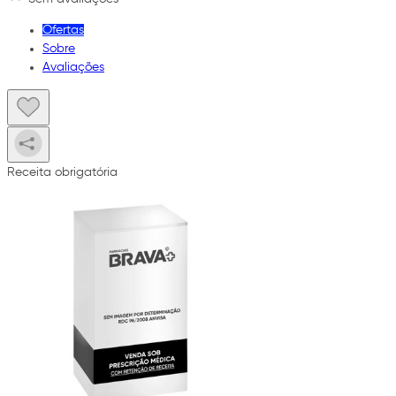
Ofertas
Sobre
Avaliações
Receita obrigatória