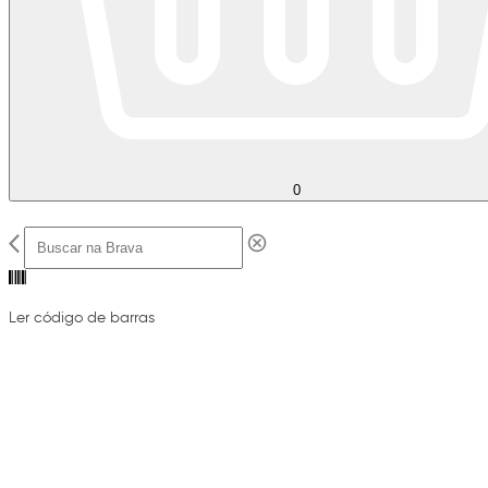
0
Ler código de barras