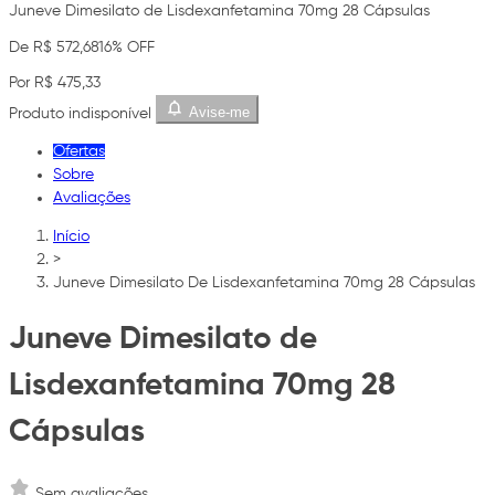
Juneve Dimesilato de Lisdexanfetamina 70mg 28 Cápsulas
De R$ 572,68
16% OFF
Por R$ 475,33
Avise-me
Produto indisponível
Ofertas
Sobre
Avaliações
Início
>
Juneve Dimesilato De Lisdexanfetamina 70mg 28 Cápsulas
Juneve Dimesilato de
Lisdexanfetamina 70mg 28
Cápsulas
Sem avaliações