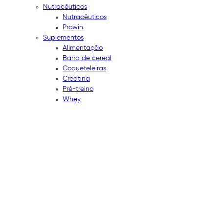
Nutracêuticos
Nutracêuticos
Prowin
Suplementos
Alimentação
Barra de cereal
Coqueteleiras
Creatina
Pré-treino
Whey