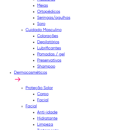
Meias
Ortopédicos
Seringas/agulhas
Soro
Cuidado Masculino
Colorações
Depilatórios
Lubrificantes
Pomadas / gel
Preservativos
Shampoo
Dermocosméticos
Proteção Solar
Corpo
Facial
Facial
Anti-idade
Hidratante
Limpeza