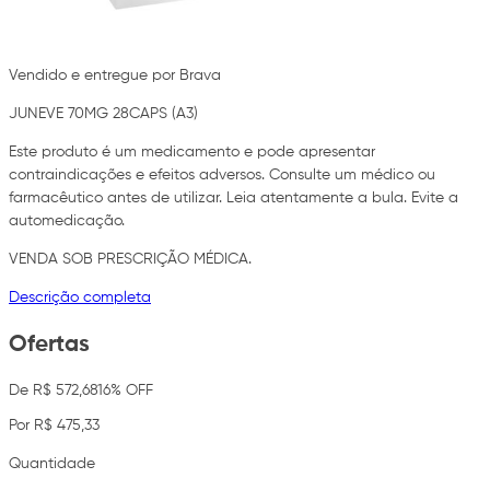
Vendido e entregue por Brava
JUNEVE 70MG 28CAPS (A3)
Este produto é um medicamento e pode apresentar
contraindicações e efeitos adversos. Consulte um médico ou
farmacêutico antes de utilizar. Leia atentamente a bula. Evite a
automedicação.
VENDA SOB PRESCRIÇÃO MÉDICA.
Descrição completa
Ofertas
De R$ 572,68
16% OFF
Por R$ 475,33
Quantidade