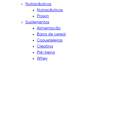
Nutracêuticos
Nutracêuticos
Prowin
Suplementos
Alimentação
Barra de cereal
Coqueteleiras
Creatina
Pré-treino
Whey