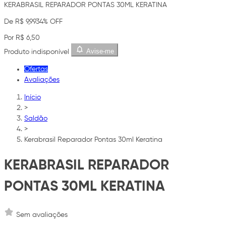
KERABRASIL REPARADOR PONTAS 30ML KERATINA
De R$ 9,99
34% OFF
Por R$ 6,50
Avise-me
Produto indisponível
Ofertas
Avaliações
Início
>
Saldão
>
Kerabrasil Reparador Pontas 30ml Keratina
KERABRASIL REPARADOR
PONTAS 30ML KERATINA
Sem avaliações