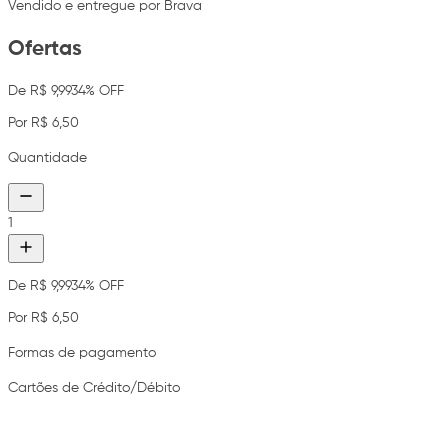
Vendido e entregue por Brava
Ofertas
De R$ 9,99
34% OFF
Por R$ 6,50
Quantidade
1
De R$ 9,99
34% OFF
Por R$ 6,50
Formas de pagamento
Cartões de Crédito/Débito