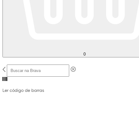
0
Ler código de barras