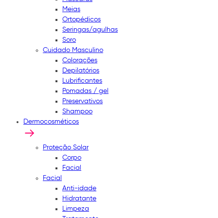
Meias
Ortopédicos
Seringas/agulhas
Soro
Cuidado Masculino
Colorações
Depilatórios
Lubrificantes
Pomadas / gel
Preservativos
Shampoo
Dermocosméticos
Proteção Solar
Corpo
Facial
Facial
Anti-idade
Hidratante
Limpeza