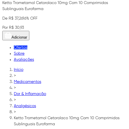
Ketto Trometamol Cetorolaco 10mg Com 10 Comprimidos
Sublinguais Eurofarma
De R$ 37,26
16% OFF
Por R$ 30,93
Adicionar
Ofertas
Sobre
Avaliações
Início
>
Medicamentos
>
Dor & Inflamação
>
Analgésicos
>
Ketto Trometamol Cetorolaco 10mg Com 10 Comprimidos
Sublinguais Eurofarma