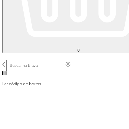
0
Ler código de barras