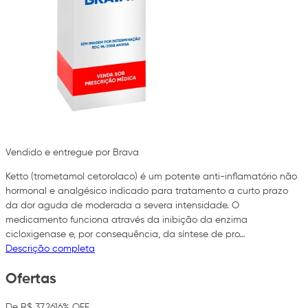
Vendido e entregue por Brava
Ketto (trometamol cetorolaco) é um potente anti-inflamatório não
hormonal e analgésico indicado para tratamento a curto prazo
da dor aguda de moderada a severa intensidade. O
medicamento funciona através da inibição da enzima
cicloxigenase e, por consequência, da síntese de pro…
Descrição completa
Ofertas
De R$ 37,26
16% OFF