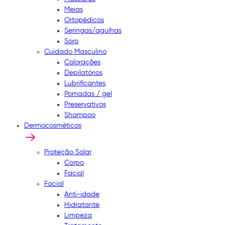
Meias
Ortopédicos
Seringas/agulhas
Soro
Cuidado Masculino
Colorações
Depilatórios
Lubrificantes
Pomadas / gel
Preservativos
Shampoo
Dermocosméticos
Proteção Solar
Corpo
Facial
Facial
Anti-idade
Hidratante
Limpeza