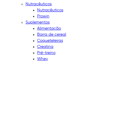
Nutracêuticos
Nutracêuticos
Prowin
Suplementos
Alimentação
Barra de cereal
Coqueteleiras
Creatina
Pré-treino
Whey