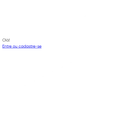
Olá!
Entre ou cadastre-se