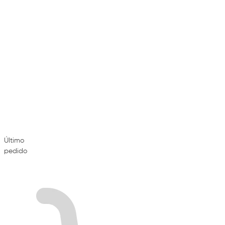
Último
pedido