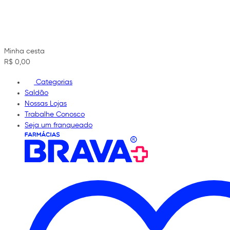
Minha cesta
R$ 0,00
Categorias
Saldão
Nossas Lojas
Trabalhe Conosco
Seja um franqueado