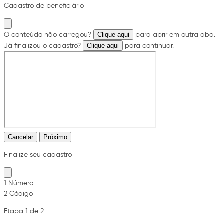
Cadastro de beneficiário
Clique aqui
O conteúdo não carregou?
para abrir em outra aba.
Clique aqui
Já finalizou o cadastro?
para continuar.
Cancelar
Próximo
Finalize seu cadastro
1
Número
2
Código
Etapa 1 de 2