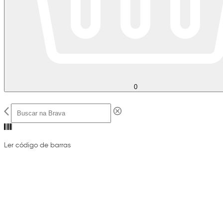
0
Ler código de barras