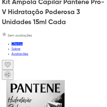
Kit Ampola Capilar Pantene Pro-
V Hidratação Poderosa 3
Unidades 15ml Cada
Sem avaliações
Ofertas
Sobre
Avaliações