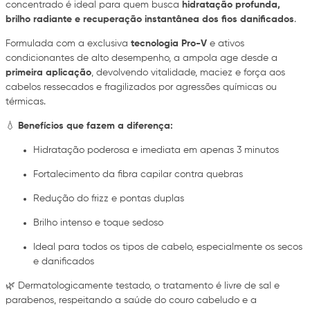
concentrado é ideal para quem busca
hidratação profunda,
brilho radiante e recuperação instantânea dos fios danificados
.
Formulada com a exclusiva
tecnologia Pro-V
e ativos
condicionantes de alto desempenho, a ampola age desde a
primeira aplicação
, devolvendo vitalidade, maciez e força aos
cabelos ressecados e fragilizados por agressões químicas ou
térmicas.
💧
Benefícios que fazem a diferença:
Hidratação poderosa e imediata em apenas 3 minutos
Fortalecimento da fibra capilar contra quebras
Redução do frizz e pontas duplas
Brilho intenso e toque sedoso
Ideal para todos os tipos de cabelo, especialmente os secos
e danificados
🌿 Dermatologicamente testado, o tratamento é livre de sal e
parabenos, respeitando a saúde do couro cabeludo e a