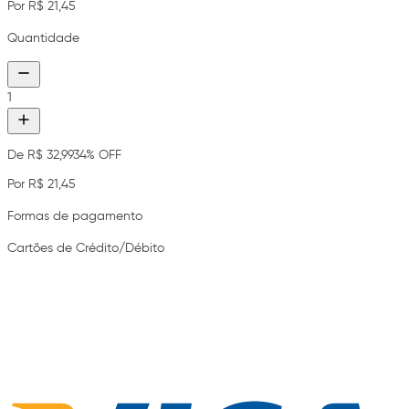
Por R$ 21,45
Quantidade
1
De R$ 32,99
34% OFF
Por R$ 21,45
Formas de pagamento
Cartões de Crédito/Débito