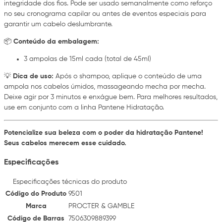
integridade dos fios. Pode ser usado semanalmente como reforço
no seu cronograma capilar ou antes de eventos especiais para
garantir um cabelo deslumbrante.
📦
Conteúdo da embalagem:
3 ampolas de 15ml cada (total de 45ml)
💡
Dica de uso:
Após o shampoo, aplique o conteúdo de uma
ampola nos cabelos úmidos, massageando mecha por mecha.
Deixe agir por 3 minutos e enxágue bem. Para melhores resultados,
use em conjunto com a linha Pantene Hidratação.
Potencialize sua beleza com o poder da hidratação Pantene!
Seus cabelos merecem esse cuidado.
Especificações
Especificações técnicas do produto
Código do Produto
9501
Marca
PROCTER & GAMBLE
Código de Barras
7506309889399