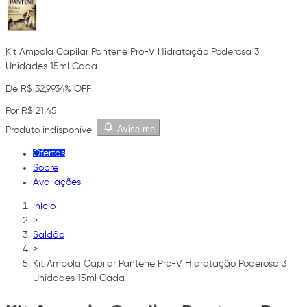
Kit Ampola Capilar Pantene Pro-V Hidratação Poderosa 3
Unidades 15ml Cada
De R$ 32,99
34% OFF
Por R$ 21,45
Avise-me
Produto indisponível
Ofertas
Sobre
Avaliações
Início
>
Saldão
>
Kit Ampola Capilar Pantene Pro-V Hidratação Poderosa 3
Unidades 15ml Cada