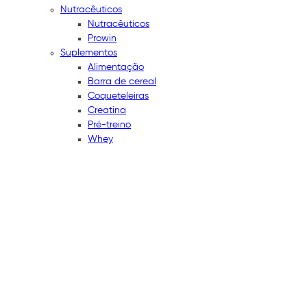
Nutracêuticos
Nutracêuticos
Prowin
Suplementos
Alimentação
Barra de cereal
Coqueteleiras
Creatina
Pré-treino
Whey