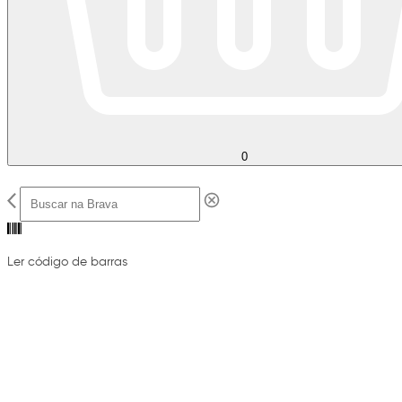
0
Ler código de barras