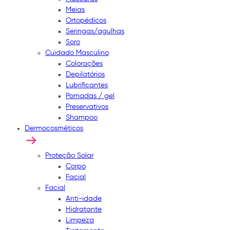
Meias
Ortopédicos
Seringas/agulhas
Soro
Cuidado Masculino
Colorações
Depilatórios
Lubrificantes
Pomadas / gel
Preservativos
Shampoo
Dermocosméticos
Proteção Solar
Corpo
Facial
Facial
Anti-idade
Hidratante
Limpeza