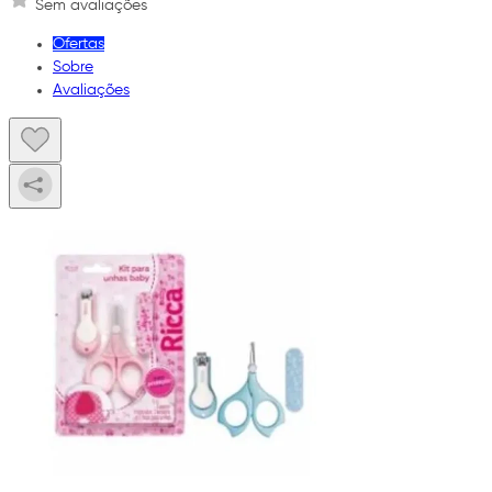
Sem avaliações
Ofertas
Sobre
Avaliações