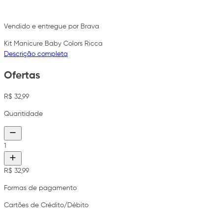
Vendido e entregue por Brava
Kit Manicure Baby Colors Ricca
Descrição completa
Ofertas
R$ 32,99
Quantidade
1
R$ 32,99
Formas de pagamento
Cartões de Crédito/Débito