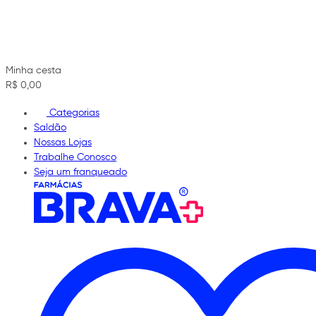
Minha cesta
R$ 0,00
Categorias
Saldão
Nossas Lojas
Trabalhe Conosco
Seja um franqueado