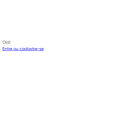
Olá!
Entre ou cadastre-se