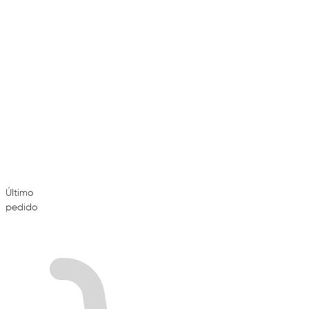
Último
pedido