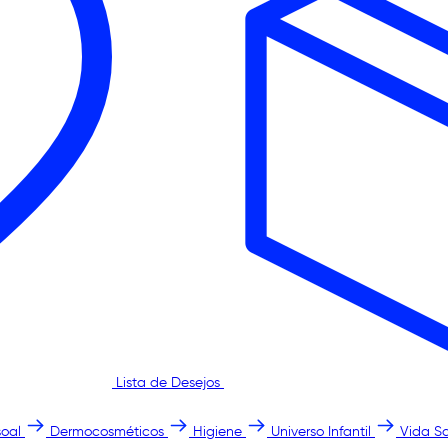
Lista de Desejos
oal
Dermocosméticos
Higiene
Universo Infantil
Vida S