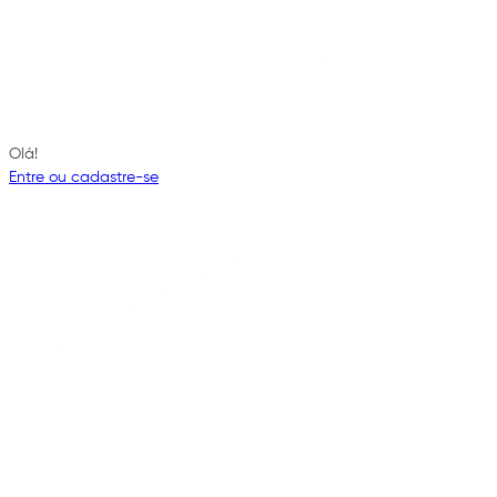
Olá!
Entre ou cadastre-se