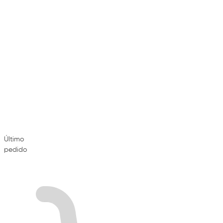
Último
pedido