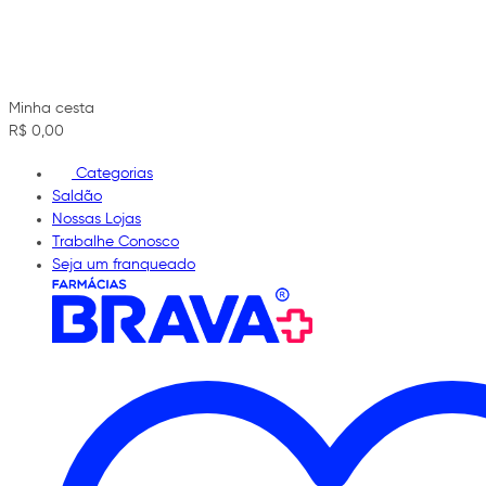
Minha cesta
R$ 0,00
Categorias
Saldão
Nossas Lojas
Trabalhe Conosco
Seja um franqueado