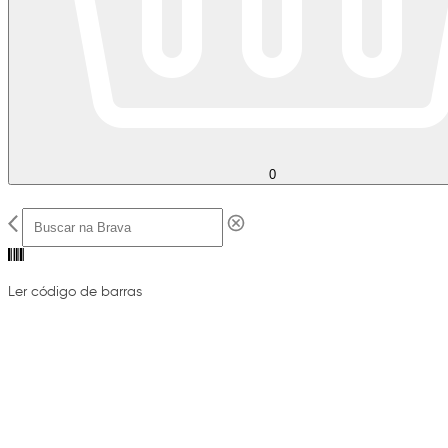
0
Ler código de barras