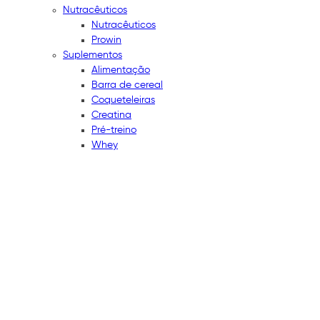
Nutracêuticos
Nutracêuticos
Prowin
Suplementos
Alimentação
Barra de cereal
Coqueteleiras
Creatina
Pré-treino
Whey