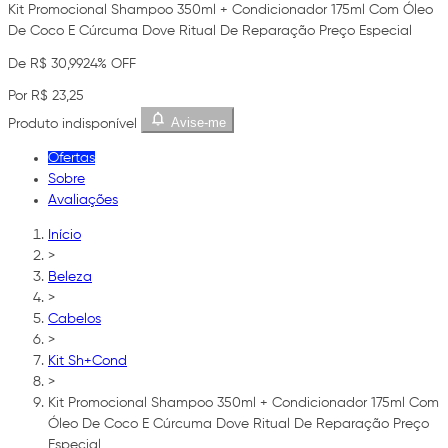
Kit Promocional Shampoo 350ml + Condicionador 175ml Com Óleo
De Coco E Cúrcuma Dove Ritual De Reparação Preço Especial
De R$ 30,99
24% OFF
Por R$ 23,25
Avise-me
Produto indisponível
Ofertas
Sobre
Avaliações
Início
>
Beleza
>
Cabelos
>
Kit Sh+Cond
>
Kit Promocional Shampoo 350ml + Condicionador 175ml Com
Óleo De Coco E Cúrcuma Dove Ritual De Reparação Preço
Especial