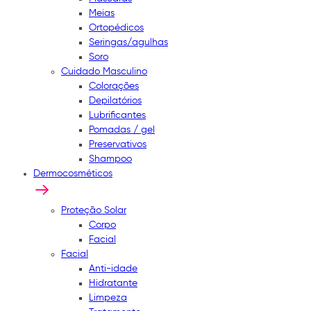
Meias
Ortopédicos
Seringas/agulhas
Soro
Cuidado Masculino
Colorações
Depilatórios
Lubrificantes
Pomadas / gel
Preservativos
Shampoo
Dermocosméticos
Proteção Solar
Corpo
Facial
Facial
Anti-idade
Hidratante
Limpeza