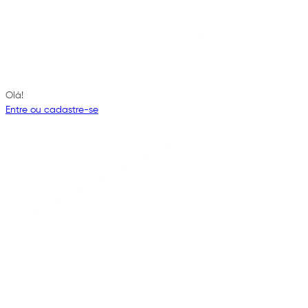
Olá!
Entre ou cadastre-se