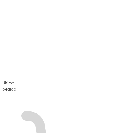
Último
pedido