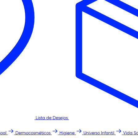
Lista de Desejos
oal
Dermocosméticos
Higiene
Universo Infantil
Vida S