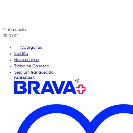
Minha cesta
R$ 0,00
Categorias
Saldão
Nossas Lojas
Trabalhe Conosco
Seja um franqueado