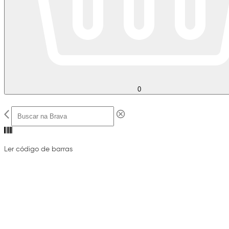
0
Ler código de barras