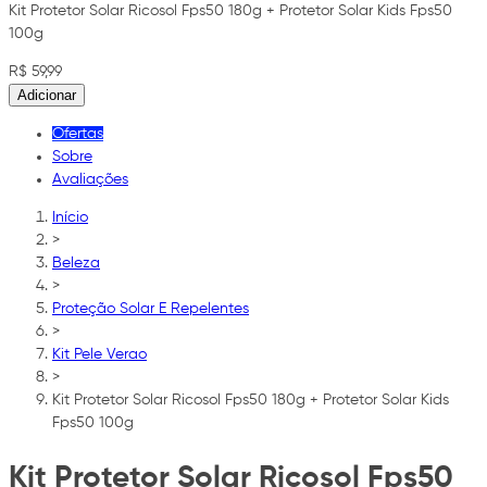
Kit Protetor Solar Ricosol Fps50 180g + Protetor Solar Kids Fps50
100g
R$ 59,99
Adicionar
Ofertas
Sobre
Avaliações
Início
>
Beleza
>
Proteção Solar E Repelentes
>
Kit Pele Verao
>
Kit Protetor Solar Ricosol Fps50 180g + Protetor Solar Kids
Fps50 100g
Kit Protetor Solar Ricosol Fps50