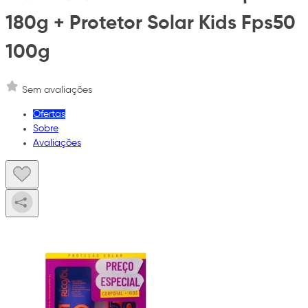
180g + Protetor Solar Kids Fps50
100g
Sem avaliações
Ofertas
Sobre
Avaliações