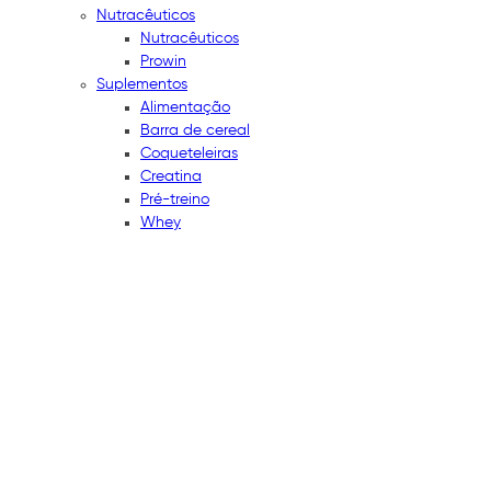
Nutracêuticos
Nutracêuticos
Prowin
Suplementos
Alimentação
Barra de cereal
Coqueteleiras
Creatina
Pré-treino
Whey