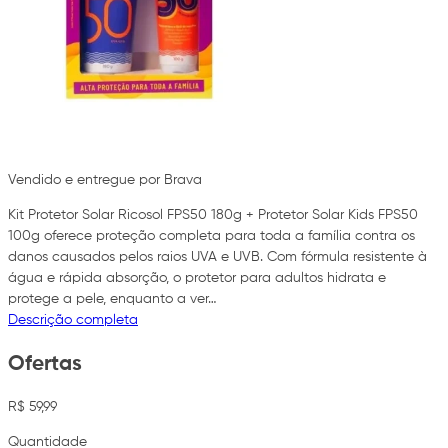
Vendido e entregue por Brava
Kit Protetor Solar Ricosol FPS50 180g + Protetor Solar Kids FPS50
100g oferece proteção completa para toda a família contra os
danos causados pelos raios UVA e UVB. Com fórmula resistente à
água e rápida absorção, o protetor para adultos hidrata e
protege a pele, enquanto a ver…
Descrição completa
Ofertas
R$ 59,99
Quantidade