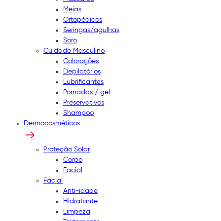
Meias
Ortopédicos
Seringas/agulhas
Soro
Cuidado Masculino
Colorações
Depilatórios
Lubrificantes
Pomadas / gel
Preservativos
Shampoo
Dermocosméticos
Proteção Solar
Corpo
Facial
Facial
Anti-idade
Hidratante
Limpeza