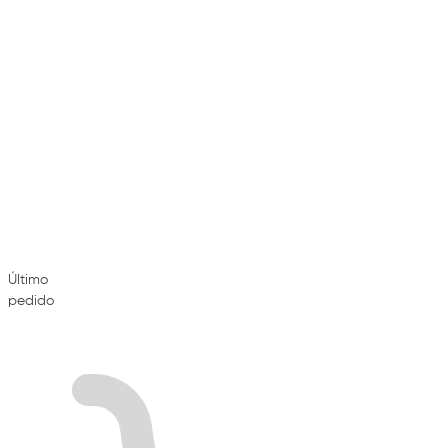
Último
pedido