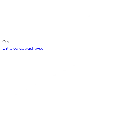
Olá!
Entre ou cadastre-se