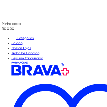
Minha cesta
R$ 0,00
Categorias
Saldão
Nossas Lojas
Trabalhe Conosco
Seja um franqueado