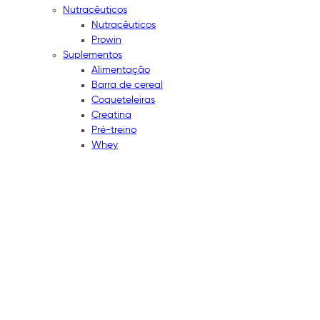
Nutracêuticos
Nutracêuticos
Prowin
Suplementos
Alimentação
Barra de cereal
Coqueteleiras
Creatina
Pré-treino
Whey