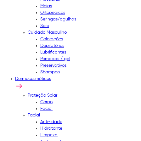
Meias
Ortopédicos
Seringas/agulhas
Soro
Cuidado Masculino
Colorações
Depilatórios
Lubrificantes
Pomadas / gel
Preservativos
Shampoo
Dermocosméticos
Proteção Solar
Corpo
Facial
Facial
Anti-idade
Hidratante
Limpeza