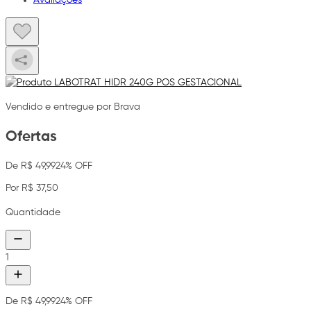
Vendido e entregue por Brava
Ofertas
De R$ 49,99
24% OFF
Por R$ 37,50
Quantidade
1
De R$ 49,99
24% OFF