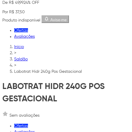
De R$ 49,99
24% OFF
Por R$ 37,50
Avise-me
Produto indisponível
Ofertas
Avaliações
Início
>
Saldão
>
Labotrat Hidr 240g Pos Gestacional
LABOTRAT HIDR 240G POS
GESTACIONAL
Sem avaliações
Ofertas
Avaliações