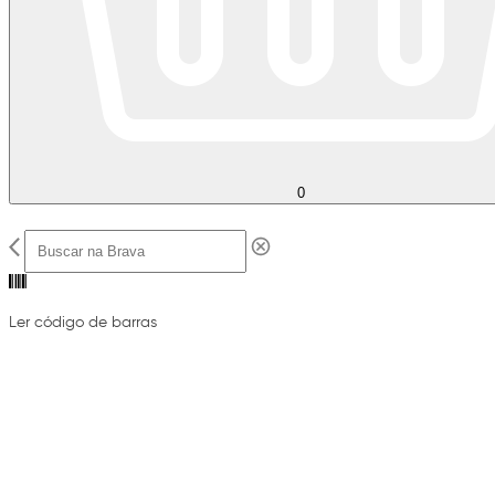
0
Ler código de barras