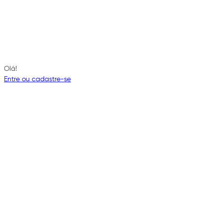
Olá!
Entre ou cadastre-se