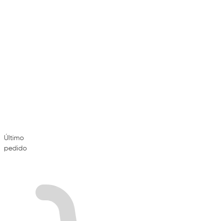
Último
pedido