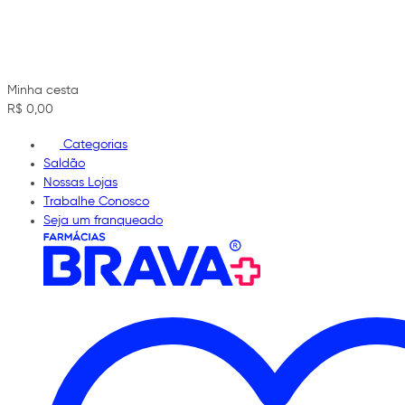
Minha cesta
R$ 0,00
Categorias
Saldão
Nossas Lojas
Trabalhe Conosco
Seja um franqueado