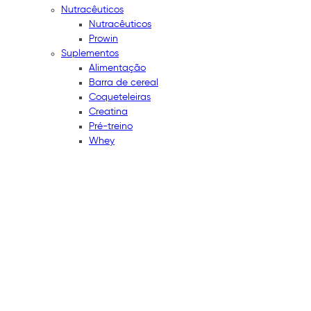
Nutracêuticos
Nutracêuticos
Prowin
Suplementos
Alimentação
Barra de cereal
Coqueteleiras
Creatina
Pré-treino
Whey