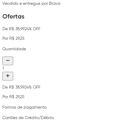
Vendido e entregue por Brava
Ofertas
De R$ 38,99
24% OFF
Por R$ 29,25
Quantidade
1
De R$ 38,99
24% OFF
Por R$ 29,25
Formas de pagamento
Cartões de Crédito/Débito