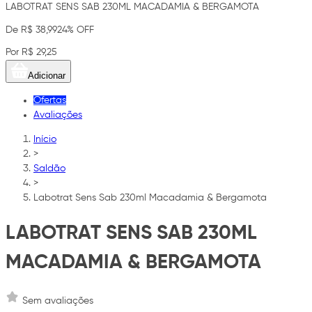
LABOTRAT SENS SAB 230ML MACADAMIA & BERGAMOTA
De R$ 38,99
24% OFF
Por R$ 29,25
Adicionar
Ofertas
Avaliações
Início
>
Saldão
>
Labotrat Sens Sab 230ml Macadamia & Bergamota
LABOTRAT SENS SAB 230ML
MACADAMIA & BERGAMOTA
Sem avaliações