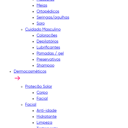
Meias
Ortopédicos
Seringas/agulhas
Soro
Cuidado Masculino
Colorações
Depilatórios
Lubrificantes
Pomadas / gel
Preservativos
Shampoo
Dermocosméticos
Proteção Solar
Corpo
Facial
Facial
Anti-idade
Hidratante
Limpeza