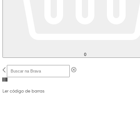
0
Ler código de barras