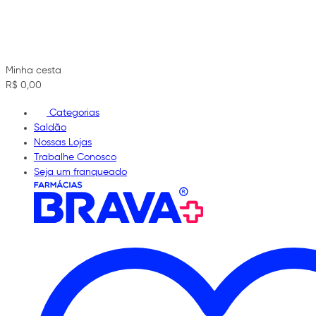
Minha cesta
R$ 0,00
Categorias
Saldão
Nossas Lojas
Trabalhe Conosco
Seja um franqueado