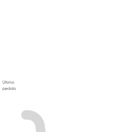
Último
pedido