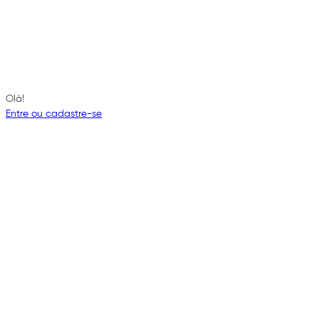
Olá!
Entre ou cadastre-se