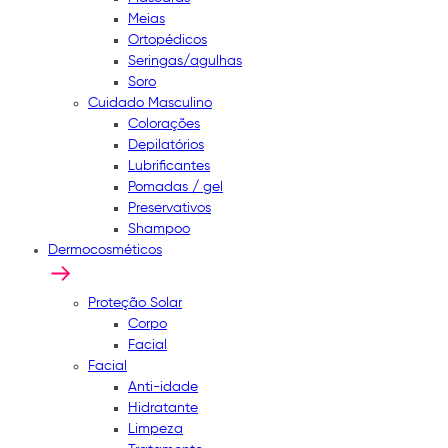
Meias
Ortopédicos
Seringas/agulhas
Soro
Cuidado Masculino
Colorações
Depilatórios
Lubrificantes
Pomadas / gel
Preservativos
Shampoo
Dermocosméticos
Proteção Solar
Corpo
Facial
Facial
Anti-idade
Hidratante
Limpeza