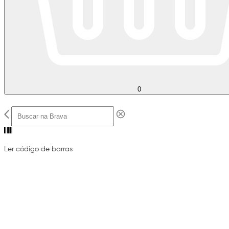
0
Ler código de barras