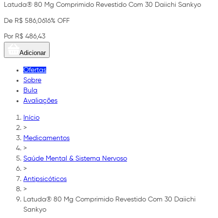
Latuda® 80 Mg Comprimido Revestido Com 30 Daiichi Sankyo
De R$ 586,06
16% OFF
Por R$ 486,43
Adicionar
Ofertas
Sobre
Bula
Avaliações
Início
>
Medicamentos
>
Saúde Mental & Sistema Nervoso
>
Antipsicóticos
>
Latuda® 80 Mg Comprimido Revestido Com 30 Daiichi
Sankyo