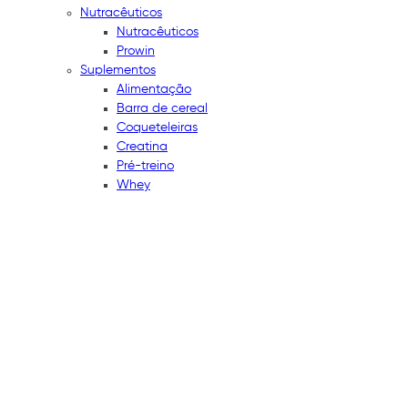
Nutracêuticos
Nutracêuticos
Prowin
Suplementos
Alimentação
Barra de cereal
Coqueteleiras
Creatina
Pré-treino
Whey