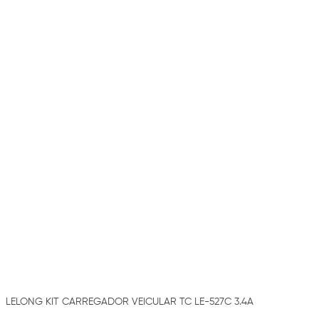
LELONG KIT CARREGADOR VEICULAR TC LE-527C 3.4A