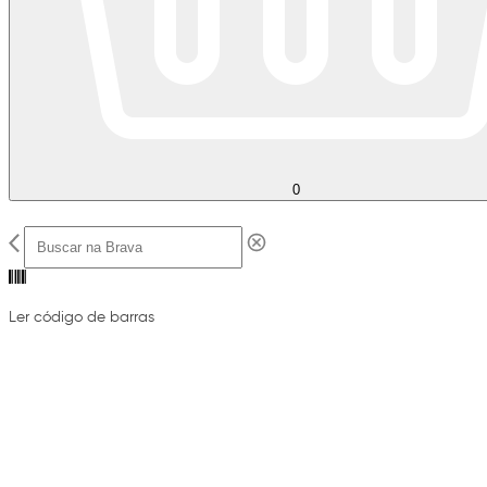
0
Ler código de barras