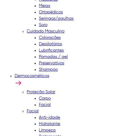
Meias
Ortopédicos
Seringas/agulhas
Soro
Cuidado Masculino
Colorações
Depilatórios
Lubrificantes
Pomadas / gel
Preservativos
Shampoo
Dermocosméticos
Proteção Solar
Corpo
Facial
Facial
Anti-idade
Hidratante
Limpeza