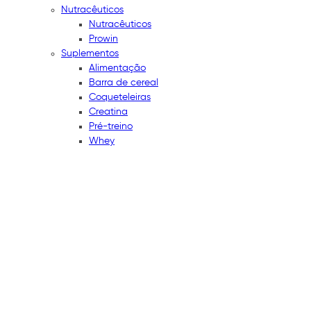
Nutracêuticos
Nutracêuticos
Prowin
Suplementos
Alimentação
Barra de cereal
Coqueteleiras
Creatina
Pré-treino
Whey