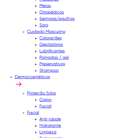
Meias
Ortopédicos
Seringas/agulhas
Soro
Cuidado Masculino
Colorações
Depilatórios
Lubrificantes
Pomadas / gel
Preservativos
Shampoo
Dermocosméticos
Proteção Solar
Corpo
Facial
Facial
Anti-idade
Hidratante
Limpeza