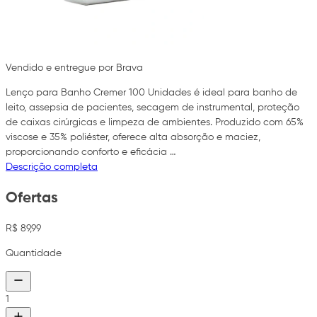
Vendido e entregue por Brava
Lenço para Banho Cremer 100 Unidades é ideal para banho de
leito, assepsia de pacientes, secagem de instrumental, proteção
de caixas cirúrgicas e limpeza de ambientes. Produzido com 65%
viscose e 35% poliéster, oferece alta absorção e maciez,
proporcionando conforto e eficácia …
Descrição completa
Ofertas
R$ 89,99
Quantidade
1