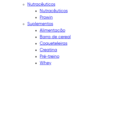
Nutracêuticos
Nutracêuticos
Prowin
Suplementos
Alimentação
Barra de cereal
Coqueteleiras
Creatina
Pré-treino
Whey