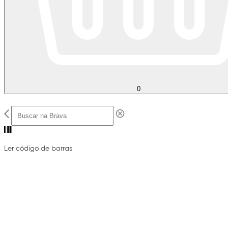
0
Ler código de barras