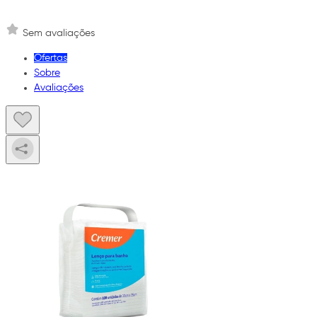
Sem avaliações
Ofertas
Sobre
Avaliações