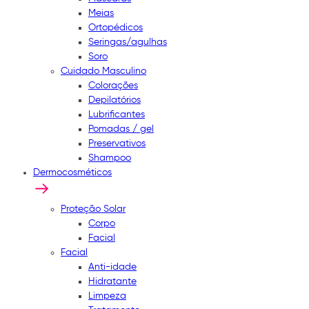
Meias
Ortopédicos
Seringas/agulhas
Soro
Cuidado Masculino
Colorações
Depilatórios
Lubrificantes
Pomadas / gel
Preservativos
Shampoo
Dermocosméticos
Proteção Solar
Corpo
Facial
Facial
Anti-idade
Hidratante
Limpeza