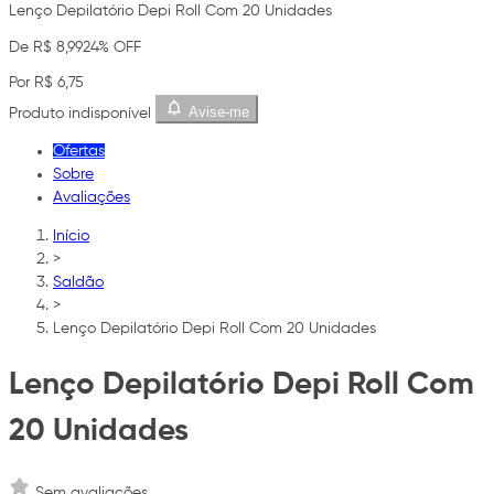
Lenço Depilatório Depi Roll Com 20 Unidades
De R$ 8,99
24% OFF
Por R$ 6,75
Avise-me
Produto indisponível
Ofertas
Sobre
Avaliações
Início
>
Saldão
>
Lenço Depilatório Depi Roll Com 20 Unidades
Lenço Depilatório Depi Roll Com
20 Unidades
Sem avaliações