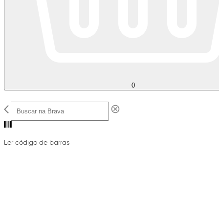
0
Ler código de barras