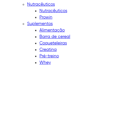
Nutracêuticos
Nutracêuticos
Prowin
Suplementos
Alimentação
Barra de cereal
Coqueteleiras
Creatina
Pré-treino
Whey