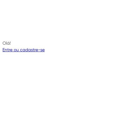
Olá!
Entre ou cadastre-se