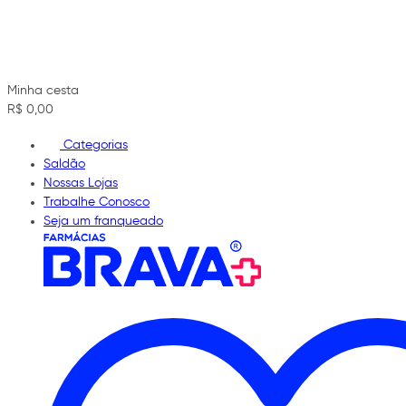
Minha cesta
R$ 0,00
Categorias
Saldão
Nossas Lojas
Trabalhe Conosco
Seja um franqueado