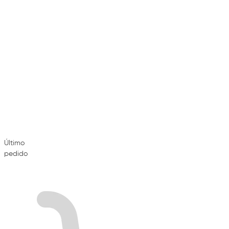
Último
pedido