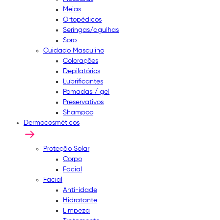
Meias
Ortopédicos
Seringas/agulhas
Soro
Cuidado Masculino
Colorações
Depilatórios
Lubrificantes
Pomadas / gel
Preservativos
Shampoo
Dermocosméticos
Proteção Solar
Corpo
Facial
Facial
Anti-idade
Hidratante
Limpeza