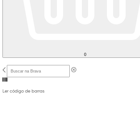
0
Ler código de barras