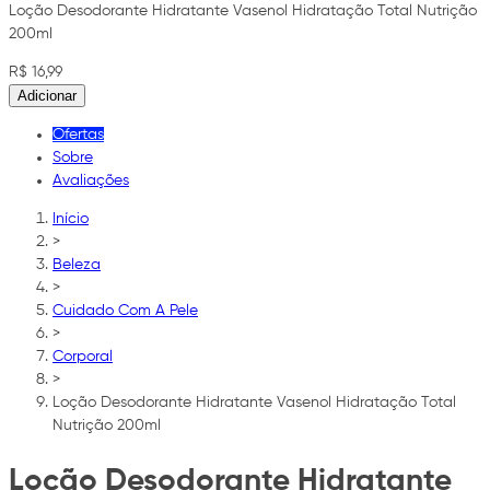
Loção Desodorante Hidratante Vasenol Hidratação Total Nutrição
200ml
R$ 16,99
Adicionar
Ofertas
Sobre
Avaliações
Início
>
Beleza
>
Cuidado Com A Pele
>
Corporal
>
Loção Desodorante Hidratante Vasenol Hidratação Total
Nutrição 200ml
Loção Desodorante Hidratante