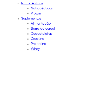
Nutracêuticos
Nutracêuticos
Prowin
Suplementos
Alimentação
Barra de cereal
Coqueteleiras
Creatina
Pré-treino
Whey