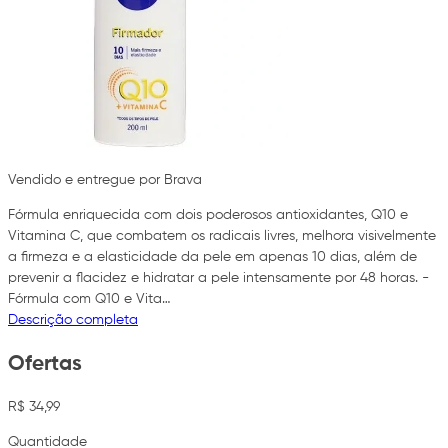
Vendido e entregue por Brava
Fórmula enriquecida com dois poderosos antioxidantes, Q10 e
Vitamina C, que combatem os radicais livres, melhora visivelmente
a firmeza e a elasticidade da pele em apenas 10 dias, além de
prevenir a flacidez e hidratar a pele intensamente por 48 horas. -
Fórmula com Q10 e Vita…
Descrição completa
Ofertas
R$ 34,99
Quantidade