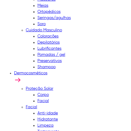
Meias
Ortopédicos
Seringas/agulhas
Soro
Cuidado Masculino
Colorações
Depilatórios
Lubrificantes
Pomadas / gel
Preservativos
Shampoo
Dermocosméticos
Proteção Solar
Corpo
Facial
Facial
Anti-idade
Hidratante
Limpeza