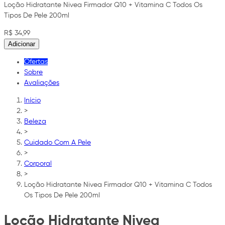
Loção Hidratante Nivea Firmador Q10 + Vitamina C Todos Os
Tipos De Pele 200ml
R$ 34,99
Adicionar
Ofertas
Sobre
Avaliações
Início
>
Beleza
>
Cuidado Com A Pele
>
Corporal
>
Loção Hidratante Nivea Firmador Q10 + Vitamina C Todos
Os Tipos De Pele 200ml
Loção Hidratante Nivea