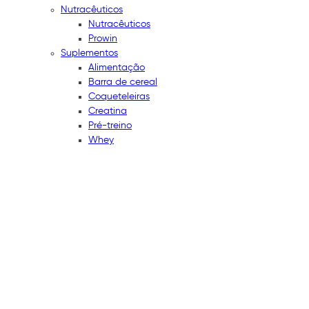
Nutracêuticos
Nutracêuticos
Prowin
Suplementos
Alimentação
Barra de cereal
Coqueteleiras
Creatina
Pré-treino
Whey