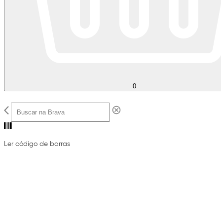
0
Ler código de barras