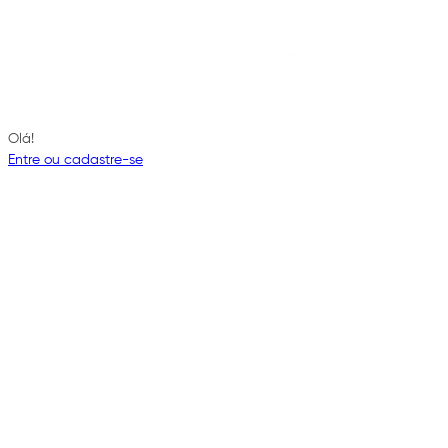
Olá!
Entre ou cadastre-se