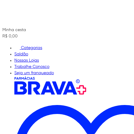
Minha cesta
R$ 0,00
Categorias
Saldão
Nossas Lojas
Trabalhe Conosco
Seja um franqueado