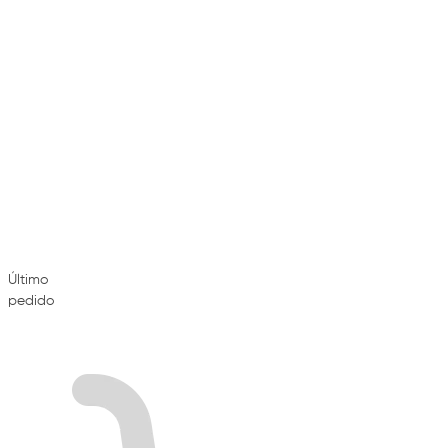
Último
pedido