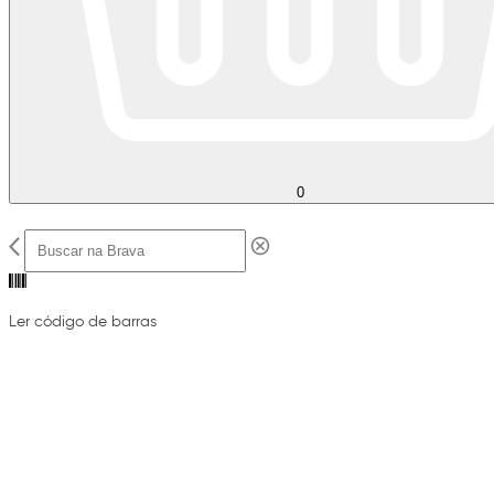
0
Ler código de barras