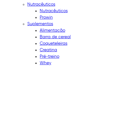
Nutracêuticos
Nutracêuticos
Prowin
Suplementos
Alimentação
Barra de cereal
Coqueteleiras
Creatina
Pré-treino
Whey