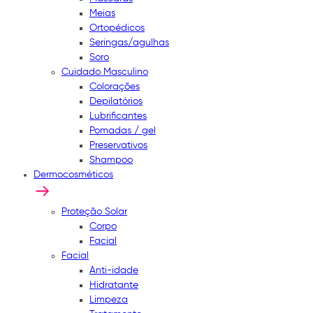
Meias
Ortopédicos
Seringas/agulhas
Soro
Cuidado Masculino
Colorações
Depilatórios
Lubrificantes
Pomadas / gel
Preservativos
Shampoo
Dermocosméticos
Proteção Solar
Corpo
Facial
Facial
Anti-idade
Hidratante
Limpeza