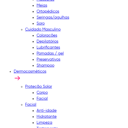
Meias
Ortopédicos
Seringas/agulhas
Soro
Cuidado Masculino
Colorações
Depilatórios
Lubrificantes
Pomadas / gel
Preservativos
Shampoo
Dermocosméticos
Proteção Solar
Corpo
Facial
Facial
Anti-idade
Hidratante
Limpeza