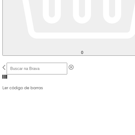
0
Ler código de barras