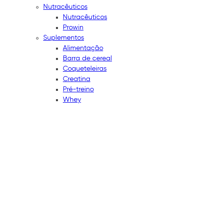
Nutracêuticos
Nutracêuticos
Prowin
Suplementos
Alimentação
Barra de cereal
Coqueteleiras
Creatina
Pré-treino
Whey