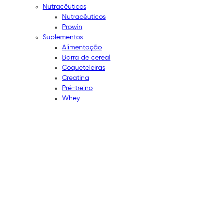
Nutracêuticos
Nutracêuticos
Prowin
Suplementos
Alimentação
Barra de cereal
Coqueteleiras
Creatina
Pré-treino
Whey