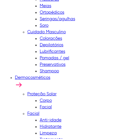
Meias
Ortopédicos
Seringas/agulhas
Soro
Cuidado Masculino
Colorações
Depilatórios
Lubrificantes
Pomadas / gel
Preservativos
Shampoo
Dermocosméticos
Proteção Solar
Corpo
Facial
Facial
Anti-idade
Hidratante
Limpeza