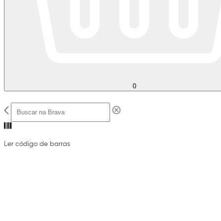
0
Ler código de barras