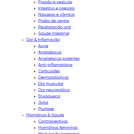
Fígado e vesícula
Intestino e preparo
Náuseas e vômitos
Prisão de ventre
Reidratação oral
Saúde intestinal
Dor & Inflamação
Acne
Analgésicos
Analgésicos potentes
Anti-inflamatórios
Corticoides
Dermatológicos
Dor muscular
Dor neuropática
Enxaqueca
Gota
Psoríase
Hormônios & Saúde
Contraceptivos
Hormônios femininos
Modulação hormonal